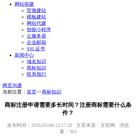
网站搭建
官微建站
模板建站
网站代建
智能小程序
云服务器
企业邮箱
SSL证书
新闻中心
域名知识
商标知识
联系我们
网页沟通
当前位置：
首页
>>
商标知识
商标注册申请需要多长时间？注册商标需要什么条
件？
发布时间：2026-03-08 12:17:20
文章来源：互联网
浏览
量：563