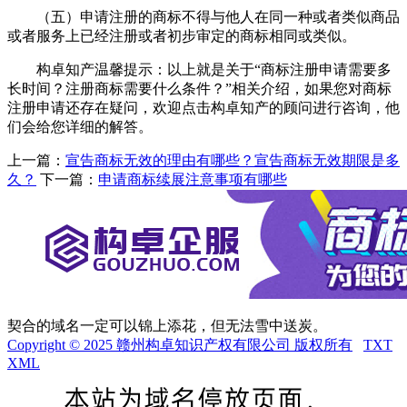
（五）申请注册的商标不得与他人在同一种或者类似商品
或者服务上已经注册或者初步审定的商标相同或类似。
构卓知产温馨提示：以上就是关于“商标注册申请需要多
长时间？注册商标需要什么条件？”相关介绍，如果您对商标
注册申请还存在疑问，欢迎点击构卓知产的顾问进行咨询，他
们会给您详细的解答。
上一篇：
宣告商标无效的理由有哪些？宣告商标无效期限是多
久？
下一篇：
申请商标续展注意事项有哪些
契合的域名一定可以锦上添花，但无法雪中送炭。
Copyright © 2025 赣州构卓知识产权有限公司 版权所有
TXT
XML